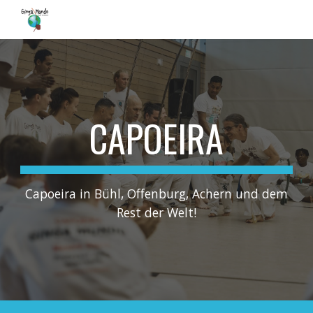
Skip to main content
Skip to navigation
CAPOEIRA
Capoeira in
Bühl
, Offenburg, Achern und dem
Rest der Welt!