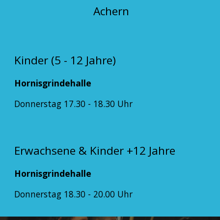
Achern
Kinder (5 -
12
Jahre)
Hornisgrindehalle
Donnerstag
17.
3
0 - 18.
3
0 Uhr
Erwachsene
&
Kinder +
12 Jahre
Hornisgrindehalle
Donnerstag
1
8
.
3
0 -
20
.00 Uhr